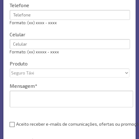
Telefone
Formato: (xx) xxxx - xxxx
Celular
Formato: (xx) xxxxx - xxxx
Produto
Mensagem
Aceito receber e-mails de comunicações, ofertas ou promoç