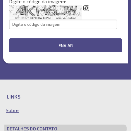
Digite o código da imagem:
BotDetect CAPTCHA ASP.NET Form Validation
ENVIAR
LINKS
Sobre
DETALHES DO CONTATO