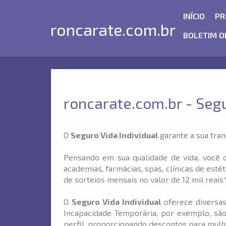
INÍCIO
PR
roncarate.com.br
BOLETIM O
roncarate.com.br - Segu
O
Seguro Vida Individual
garante a sua tranq
Pensando em sua qualidade de vida, você
academias, farmácias, spas, clínicas de est
de sorteios mensais no valor de 12 mil reais*
O
Seguro Vida Individual
oferece diversas
Incapacidade Temporária, por exemplo, são
perfil, proporcionando descontos para mulh