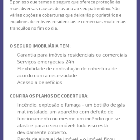
É por isso que temos o seguro que oferece proteção às
mais diversas causas de avaria ao seu patrimônio. São
várias opções e coberturas que deixarão proprietários e
inquilinos de imóveis residenciais e comerciais muito mais
tranquilos no fim do dia.
O SEGURO IMOBILIÁRIA TEM:
Garantia para imóveis residenciais ou comerciais
Serviços emergecias 24h
Flexbilidade de contratação de cobertura de
acordo com a necessidade
Acesso a benefícios
CONFIRA OS PLANOS DE COBERTURA:
Incêndio, explosão e fumaça - um botijão de gás
mal instalado, um aparelho com defeito de
funcionamento ou mesmo um incêndio que se
alastre para o seu imóvel: tudo isso está
devidamente coberto.
Perda de aluguel de imóvel - o imóvel ficou